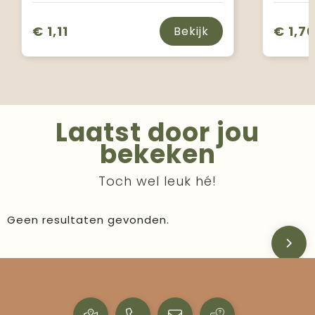
€ 1,11
€ 1,7
Bekijk
Laatst door jou
bekeken
Toch wel leuk hé!
Geen resultaten gevonden.