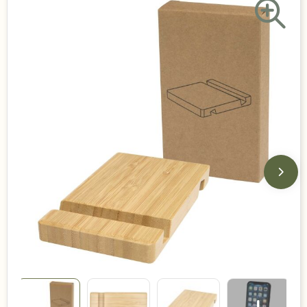
Duurzame keuzes
Made in Europe
Recycled
Bestsellers