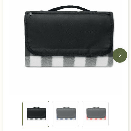
Duurzame keuzes
Made in Europe
Recycled
Bestsellers