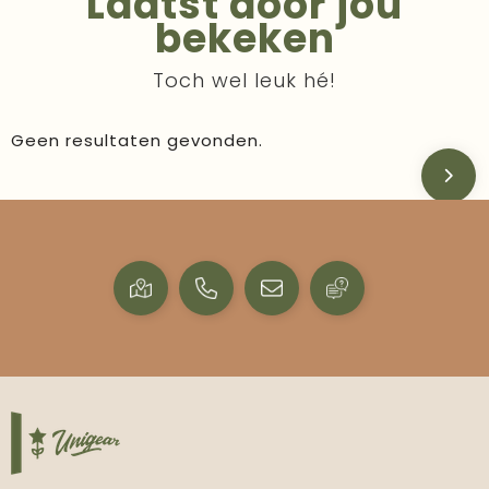
Laatst door jou
bekeken
Toch wel leuk hé!
Geen resultaten gevonden.