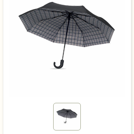
Duurzame keuzes
Made in Europe
Recycled
Bestsellers