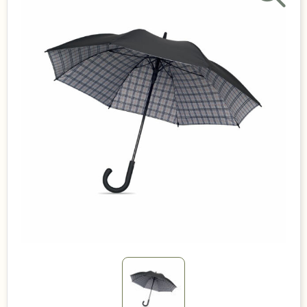
Duurzame keuzes
Made in Europe
Recycled
Bestsellers