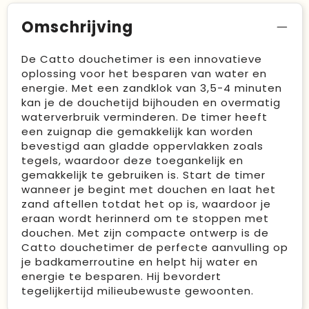
Omschrijving
De Catto douchetimer is een innovatieve
oplossing voor het besparen van water en
energie. Met een zandklok van 3,5-4 minuten
kan je de douchetijd bijhouden en overmatig
waterverbruik verminderen. De timer heeft
een zuignap die gemakkelijk kan worden
bevestigd aan gladde oppervlakken zoals
tegels, waardoor deze toegankelijk en
gemakkelijk te gebruiken is. Start de timer
wanneer je begint met douchen en laat het
zand aftellen totdat het op is, waardoor je
eraan wordt herinnerd om te stoppen met
douchen. Met zijn compacte ontwerp is de
Catto douchetimer de perfecte aanvulling op
je badkamerroutine en helpt hij water en
energie te besparen. Hij bevordert
tegelijkertijd milieubewuste gewoonten.