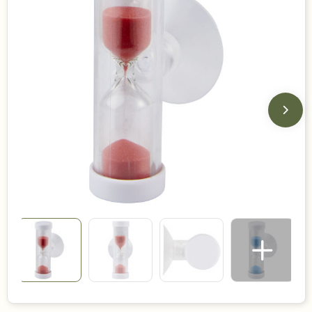
Duurzame keuzes
Made in Europe
Recycled
Bestsellers