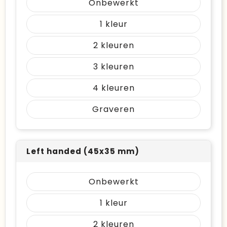
Onbewerkt
1
2
3
4
Graveren
Left handed (45x35 mm)
Onbewerkt
1
2