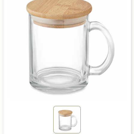
Duurzame keuzes
Made in Europe
Recycled
Bestsellers