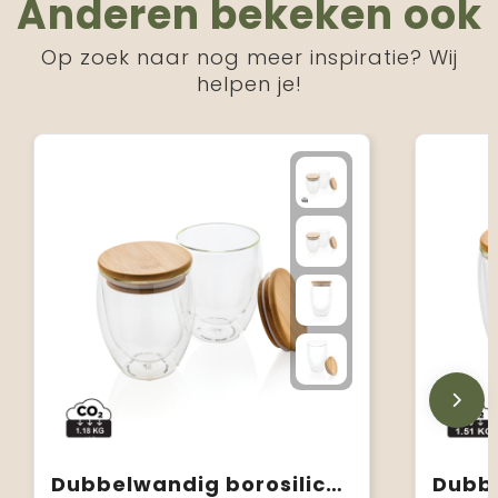
Anderen bekeken ook
Op zoek naar nog meer inspiratie? Wij
helpen je!
Dubbelwandig borosilicaatglas met bamboe deksel 250ml set