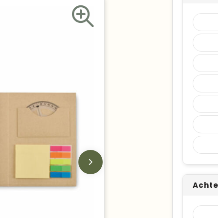
Achte