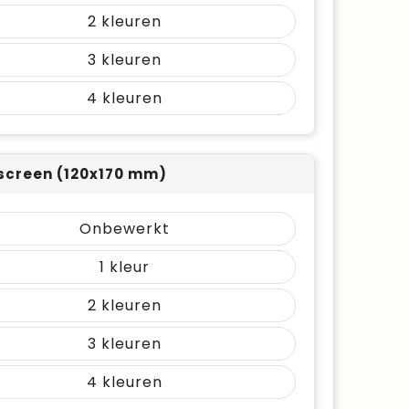
2
3
4
screen (120x170 mm)
Onbewerkt
1
2
3
4