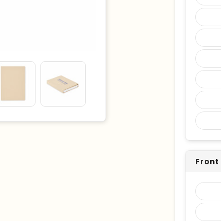
Front