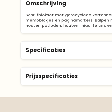
Omschrijving
Schrijfblokset met gerecyclede kartonnen
memoblokjes en paginamarkers. Balpen m
houten potloden, houten liniaal 15 cm, 
Specificaties
Prijsspecificaties