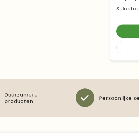
Selectee
Duurzamere
Persoonlijke s
producten