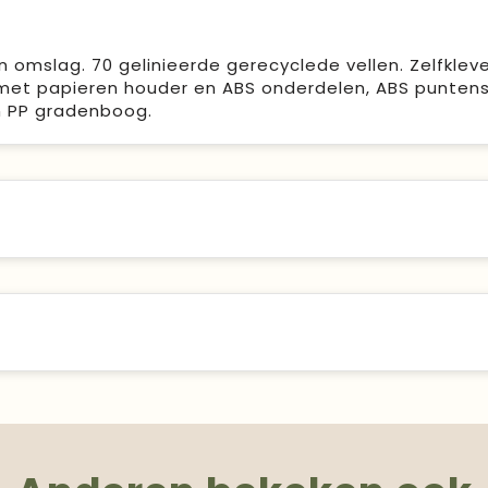
 omslag. 70 gelinieerde gerecyclede vellen. Zelfklev
et papieren houder en ABS onderdelen, ABS puntensli
en PP gradenboog.