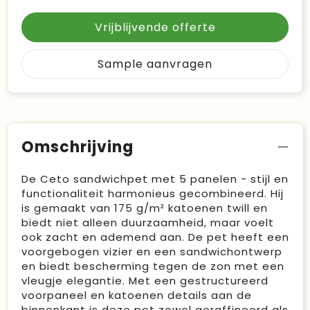
Vrijblijvende offerte
Sample aanvragen
Omschrijving
De Ceto sandwichpet met 5 panelen - stijl en
functionaliteit harmonieus gecombineerd. Hij
is gemaakt van 175 g/m² katoenen twill en
biedt niet alleen duurzaamheid, maar voelt
ook zacht en ademend aan. De pet heeft een
voorgebogen vizier en een sandwichontwerp
en biedt bescherming tegen de zon met een
vleugje elegantie. Met een gestructureerd
voorpaneel en katoenen details aan de
binnenkant is deze pet zowel geraffineerd als