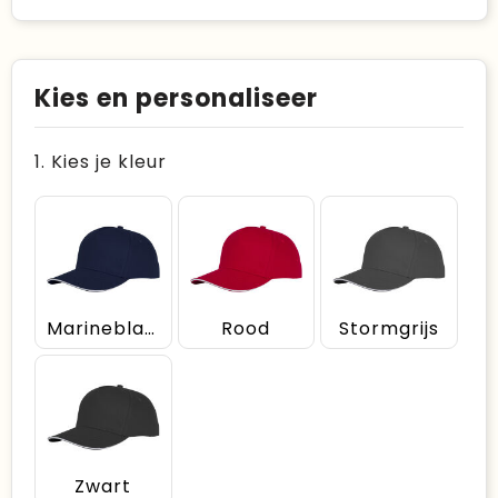
Kies en personaliseer
1. Kies je kleur
Marineblauw
Rood
Stormgrijs
Zwart