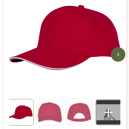
Duurzame keuzes
Made in Europe
Recycled
Bestsellers