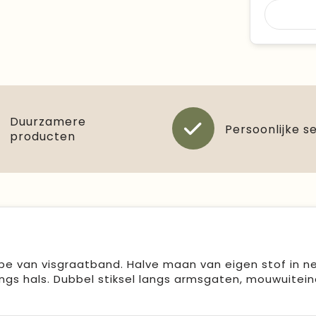
Duurzamere
Persoonlijke s
producten
pe van visgraatband. Halve maan van eigen stof in ne
angs hals. Dubbel stiksel langs armsgaten, mouwuitei