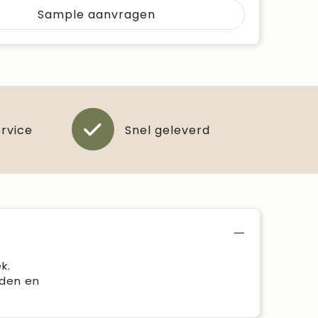
Sample aanvragen
ervice
Snel geleverd
k.
nden en