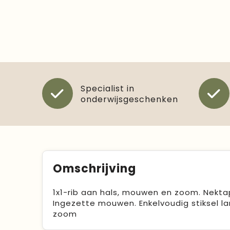
Specialist in
onderwijsgeschenken
Omschrijving
1x1-rib aan hals, mouwen en zoom. Nekta
Ingezette mouwen. Enkelvoudig stiksel l
zoom