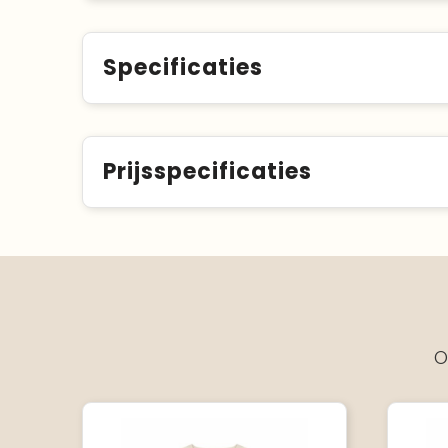
Specificaties
Prijsspecificaties
O