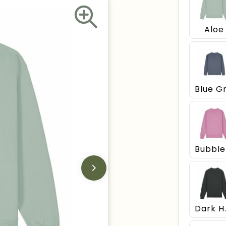
Aloe
Dark 