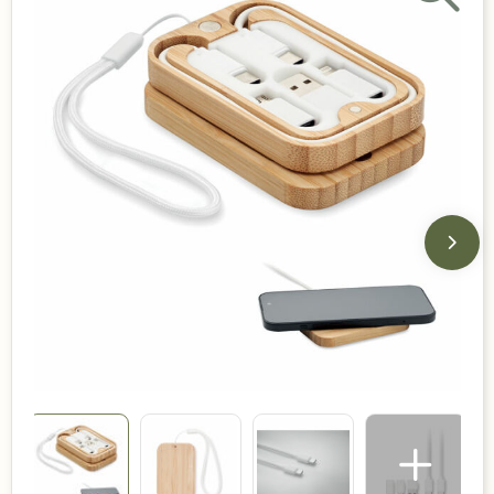
Duurzame keuzes
Made in Europe
Recycled
Bestsellers