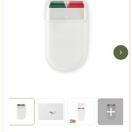
Duurzame keuzes
Made in Europe
Recycled
Bestsellers