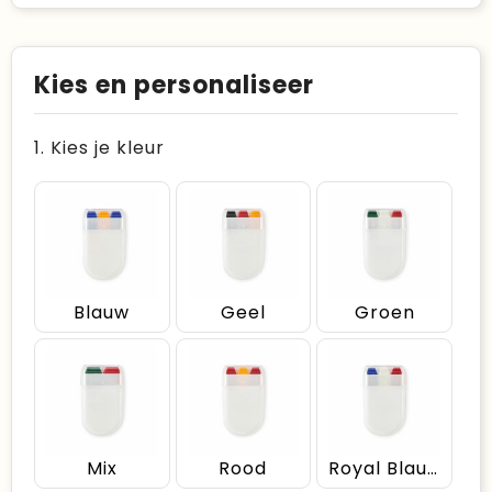
Kies en personaliseer
1. Kies je kleur
Blauw
Geel
Groen
Mix
Rood
Royal Blauw