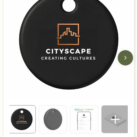
Duurzame keuzes
Made in Europe
Recycled
Bestsellers