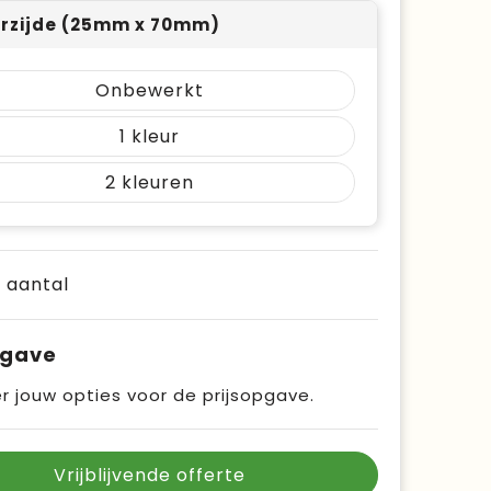
rzijde (25mm x 70mm)
Onbewerkt
1
2
e aantal
pgave
r jouw opties voor de prijsopgave.
Vrijblijvende offerte