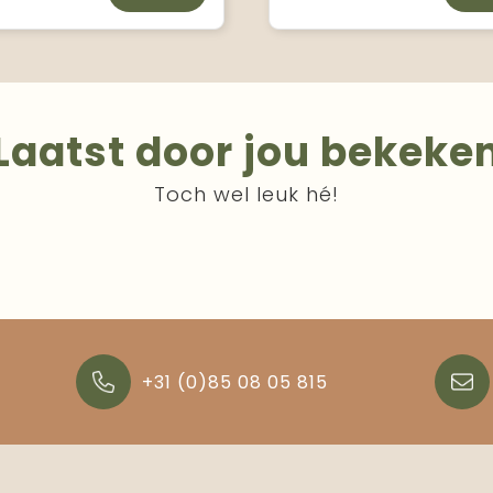
Laatst door jou bekeke
Toch wel leuk hé!
+31 (0)85 08 05 815