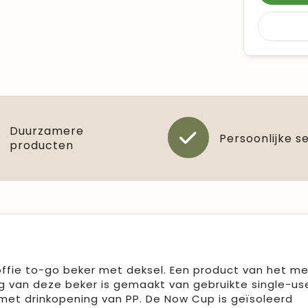
Duurzamere
Persoonlijke s
producten
offie to-go beker met deksel. Een product van het me
ag van deze beker is gemaakt van gebruikte single-us
met drinkopening van PP. De Now Cup is geïsoleerd