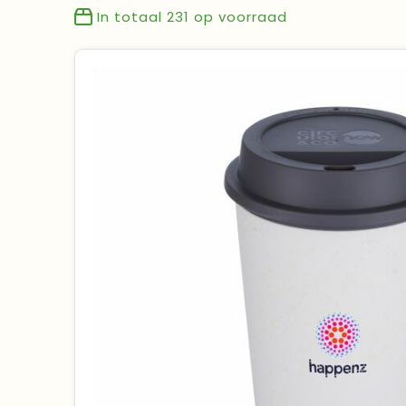
In totaal
231
op voorraad