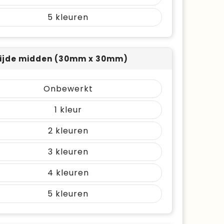
5
ijde midden (30mm x 30mm)
Onbewerkt
1
2
3
4
5