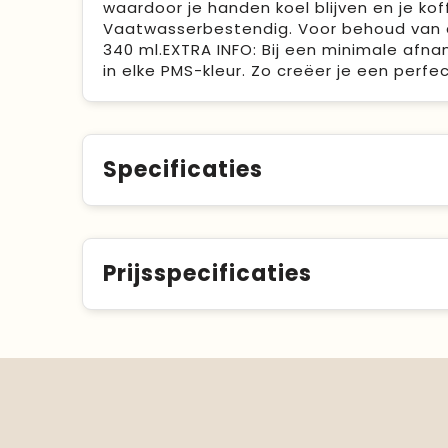
waardoor je handen koel blijven en je koff
Vaatwasserbestendig. Voor behoud van 
340 ml.EXTRA INFO: Bij een minimale afnam
in elke PMS-kleur. Zo creëer je een perf
Specificaties
Prijsspecificaties