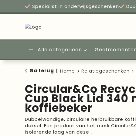
Specialist in onderwijsgeschenken
Duu
Alle categorieën
Geefmomente
Ga terug
|
Home
Relatiegeschenken
Circular&Co Recy
Cup Black Lid 340 
koffiebeker
Dubbelwandige, circulaire herbruikbare kof
deksel. Een product van het merk Circular&
isolerende laag van deze …