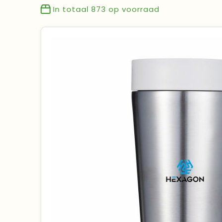
In totaal
873
op voorraad