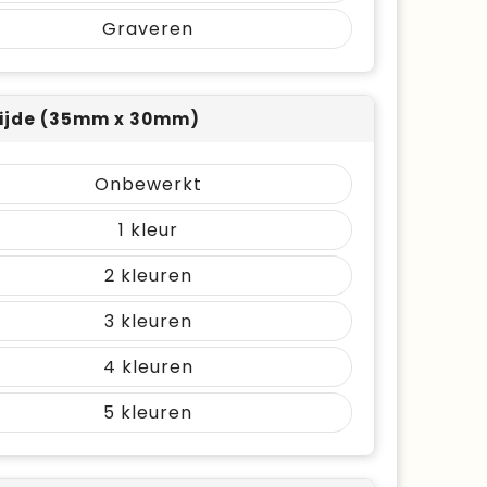
Graveren
ijde (35mm x 30mm)
Onbewerkt
1
2
3
4
5