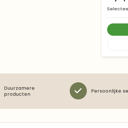
Selectee
Duurzamere
Persoonlijke s
producten