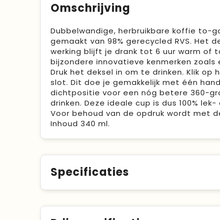
Omschrijving
Dubbelwandige, herbruikbare koffie to-g
gemaakt van 98% gerecycled RVS. Het dek
werking blijft je drank tot 6 uur warm of 
bijzondere innovatieve kenmerken zoals 
Druk het deksel in om te drinken. Klik op
slot. Dit doe je gemakkelijk met één han
dichtpositie voor een nóg betere 360-gra
drinken. Deze ideale cup is dus 100% lek
Voor behoud van de opdruk wordt met de
Inhoud 340 ml.
Specificaties