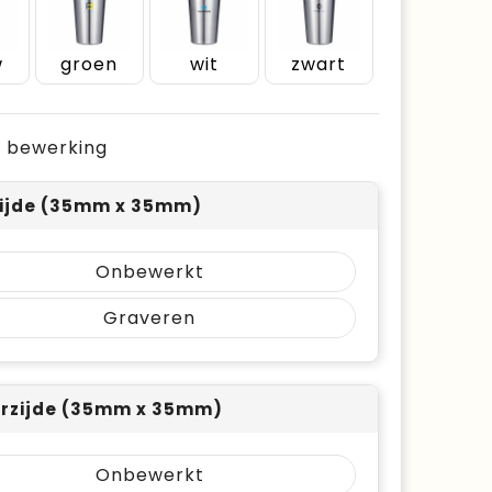
w
groen
wit
zwart
je bewerking
ijde (35mm x 35mm)
Onbewerkt
Graveren
rzijde (35mm x 35mm)
Onbewerkt