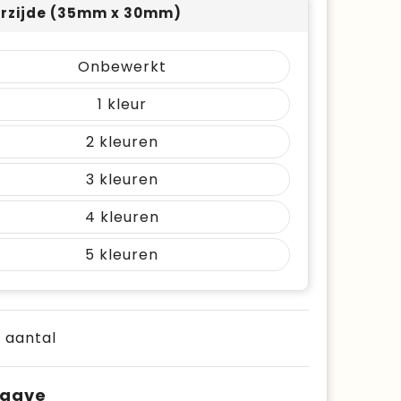
rzijde (35mm x 30mm)
Onbewerkt
1
2
3
4
5
e aantal
pgave