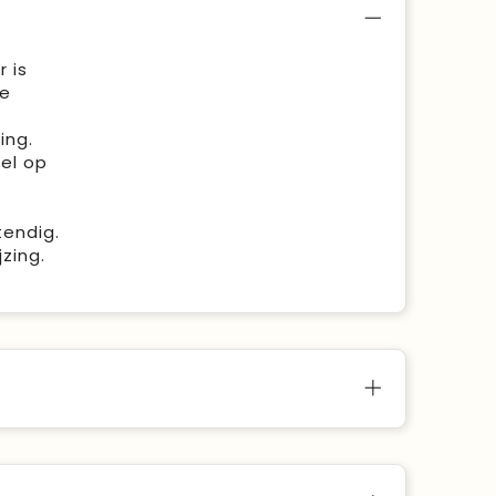
 is
de
ing.
sel op
tendig.
zing.