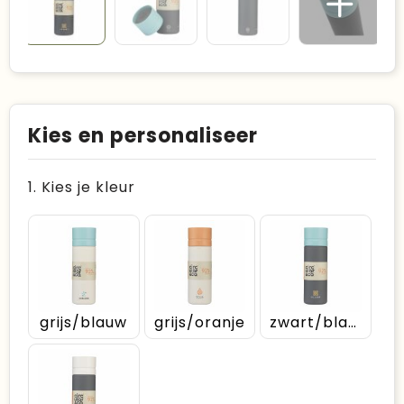
Kies en personaliseer
1. Kies je kleur
grijs/blauw
grijs/oranje
zwart/blauw