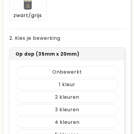
zwart/grijs
2. Kies je bewerking
Op dop (35mm x 20mm)
Onbewerkt
1
2
3
4