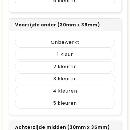
5
Voorzijde onder (30mm x 35mm)
Onbewerkt
1
2
3
4
5
Achterzijde midden (30mm x 35mm)