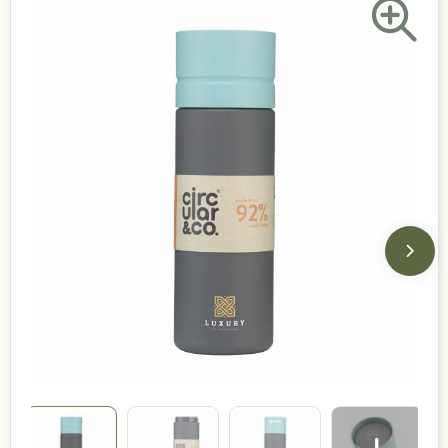
Duurzame keuzes
Made in Europe
Recycled
Bestsellers