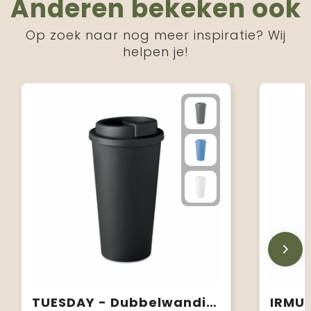
Anderen bekeken ook
Op zoek naar nog meer inspiratie? Wij
helpen je!
TUESDAY - Dubbelwandige drinkbeker 450 ml