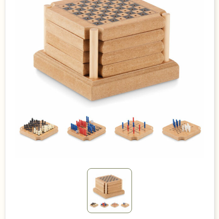
Duurzame keuzes
Made in Europe
Recycled
Bestsellers