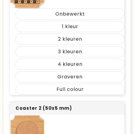
Onbewerkt
1
2
3
4
Graveren
Full colour
Coaster 2 (50x5 mm)