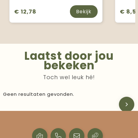
€ 12,78
€ 8,5
Bekijk
Laatst door jou
bekeken
Toch wel leuk hé!
Geen resultaten gevonden.