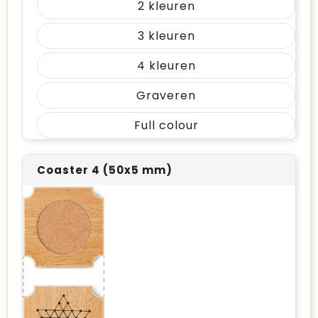
2
3
4
Graveren
Full colour
Coaster 4 (50x5 mm)