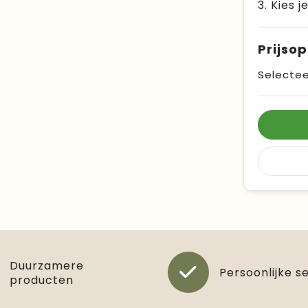
3. Kies j
Prijso
Selectee
Duurzamere
Persoonlijke s
producten