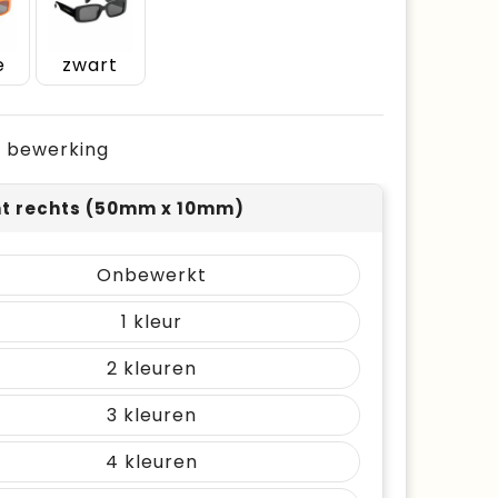
e
zwart
je bewerking
nt rechts (50mm x 10mm)
Onbewerkt
1
2
3
4