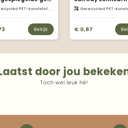
ecycled PET-kunststof, Hout
Gerecycled PET-kunst
73
€ 0,87
Bekijk
Be
Laatst door jou bekeke
Toch wel leuk hé!