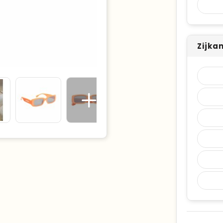
Zijka