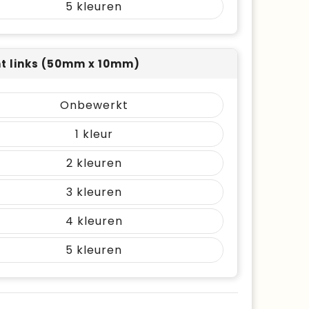
5
nt links (50mm x 10mm)
Onbewerkt
1
2
3
4
5