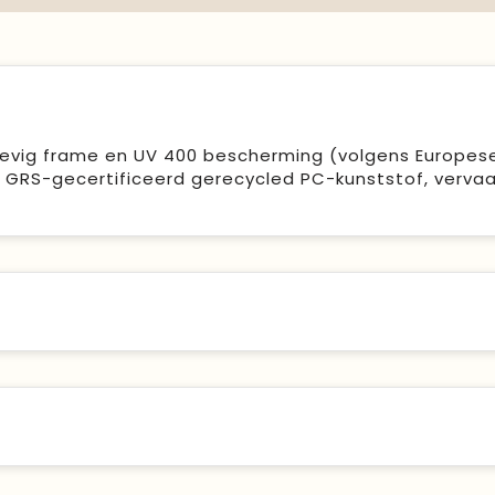
stevig frame en UV 400 bescherming (volgens Europes
 GRS-gecertificeerd gerecycled PC-kunststof, vervaa