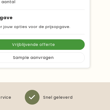
e aantal
pgave
r jouw opties voor de prijsopgave.
Vrijblijvende offerte
Sample aanvragen
ervice
Snel geleverd