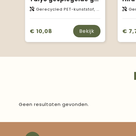
Gerecycled PET-kunststof, Bamboe
Ger
€ 10,08
€ 7,
Bekijk
Geen resultaten gevonden.