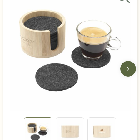
Duurzame keuzes
Made in Europe
Recycled
Bestsellers