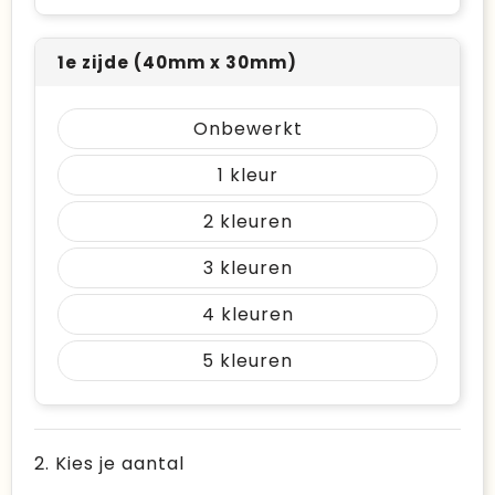
1e zijde (40mm x 30mm)
Onbewerkt
1
2
3
4
5
2. Kies je aantal