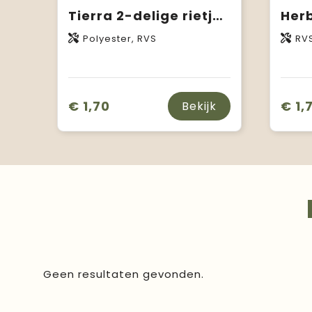
Tierra 2-delige rietjes- en bestekset
Polyester, RVS
RV
€ 1,70
€ 1,
Bekijk
Geen resultaten gevonden.