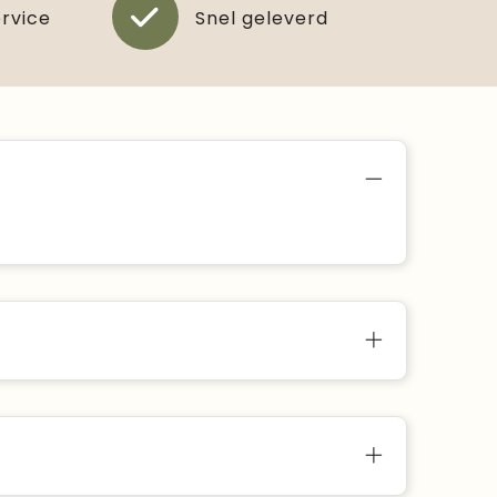
ervice
Snel geleverd