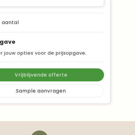
e aantal
pgave
r jouw opties voor de prijsopgave.
Vrijblijvende offerte
Sample aanvragen