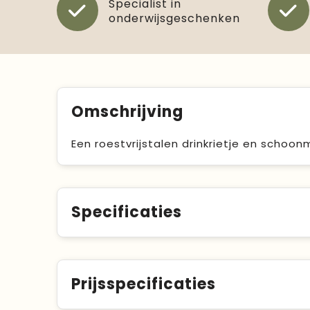
Specialist in
onderwijsgeschenken
Omschrijving
Een roestvrijstalen drinkrietje en schoon
Specificaties
Prijsspecificaties