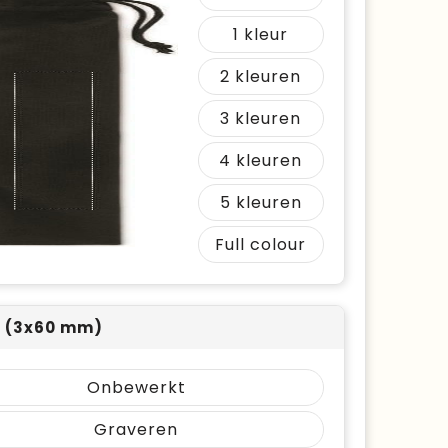
1
2
3
4
5
Full colour
 (3x60 mm)
Onbewerkt
Graveren