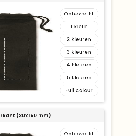
Onbewerkt
1
2
3
4
5
Full colour
rkant (20x150 mm)
Onbewerkt