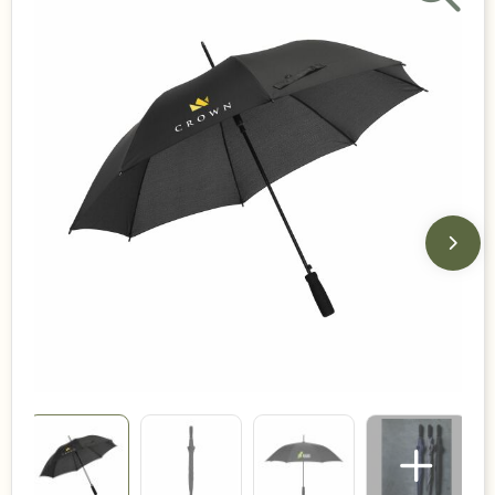
Duurzame keuzes
Made in Europe
Recycled
Bestsellers