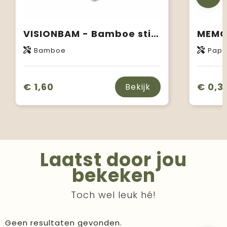
VISIONBAM - Bamboe sticky notes set
Bamboe
Papi
€ 1,60
€ 0,3
Bekijk
Laatst door jou
bekeken
Toch wel leuk hé!
Geen resultaten gevonden.