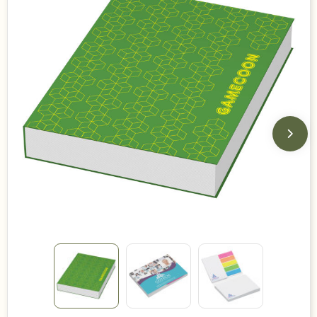
Duurzame keuzes
Made in Europe
Recycled
Bestsellers