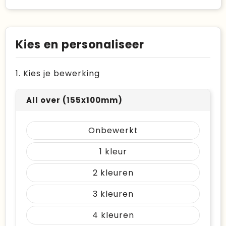
Kies en personaliseer
1. Kies je bewerking
All over (155x100mm)
Onbewerkt
1
2
3
4