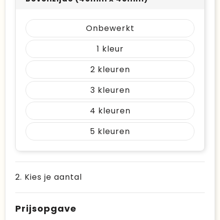
Onbewerkt
1
2
3
4
5
2. Kies je aantal
Prijsopgave