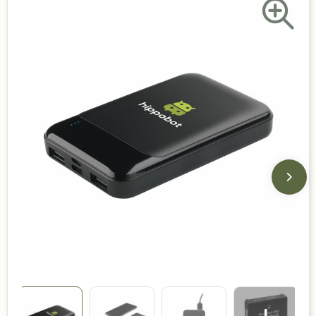
Duurzame keuzes
Made in Europe
Recycled
Bestsellers