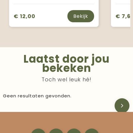
€ 12,00
€ 7,6
Bekijk
Laatst door jou
bekeken
Toch wel leuk hé!
Geen resultaten gevonden.