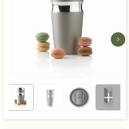
Duurzame keuzes
Made in Europe
Recycled
Bestsellers