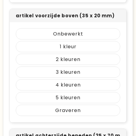
artikel voorzijde boven (35 x 20 mm)
Onbewerkt
1
2
3
4
5
Graveren
artikel achterzijde beneden (25 x 70 mm)