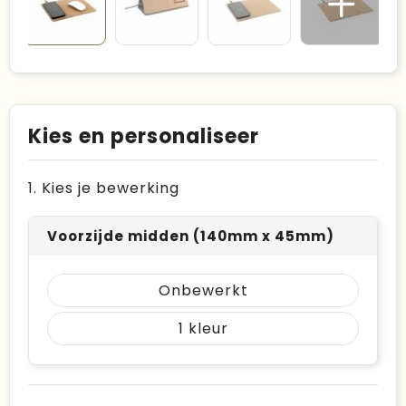
Kies en personaliseer
1. Kies je bewerking
Voorzijde midden (140mm x 45mm)
Onbewerkt
1