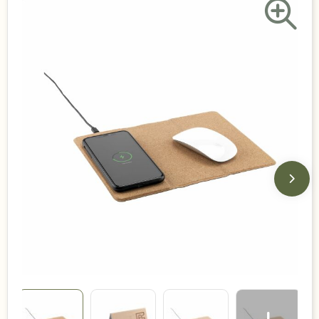
Duurzame keuzes
Made in Europe
Recycled
Bestsellers