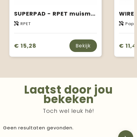
SUPERPAD - RPET muismat 15W oplader
RPET
Papi
€ 15,28
€ 11,4
Bekijk
Laatst door jou
bekeken
Toch wel leuk hé!
Geen resultaten gevonden.