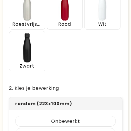
Roestvrijstaal
Rood
Wit
Zwart
2. Kies je bewerking
rondom (223x100mm)
Onbewerkt