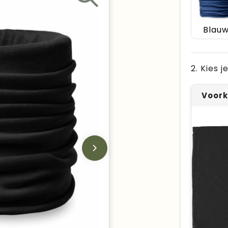
Blau
2. Kies 
Voork