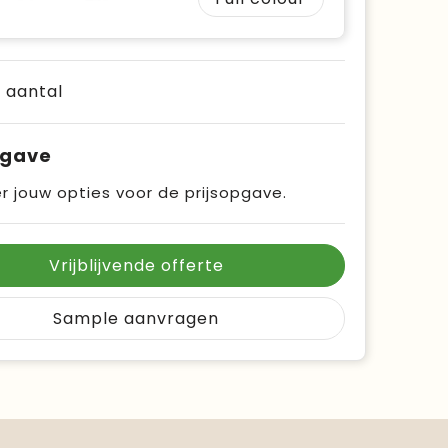
e aantal
pgave
r jouw opties voor de prijsopgave.
Vrijblijvende offerte
Sample aanvragen