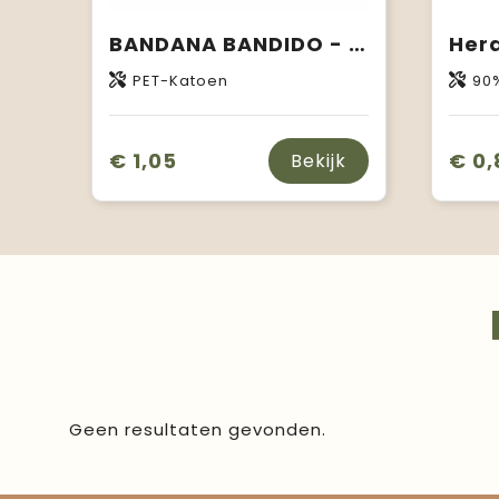
BANDANA BANDIDO - Multifunctionele sjaal
Her
PET-Katoen
90% GRS-ge
€ 1,05
€ 0,
Bekijk
Geen resultaten gevonden.