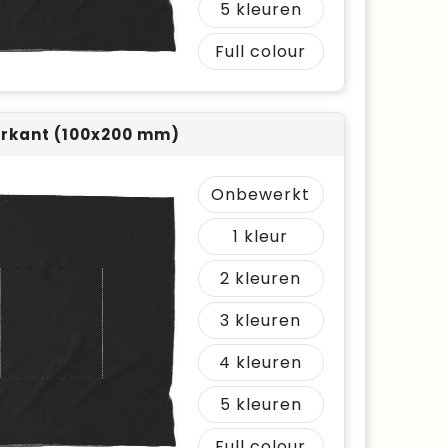
5
Full colour
rkant (100x200 mm)
Onbewerkt
1
2
3
4
5
Full colour