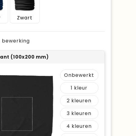
w
Zwart
je bewerking
ant (100x200 mm)
Onbewerkt
1
2
3
4