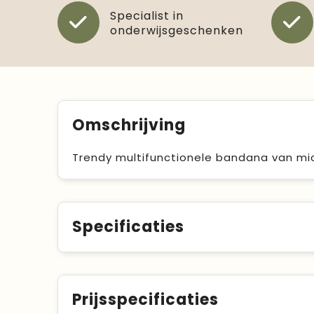
Specialist in
onderwijsgeschenken
Omschrijving
Trendy multifunctionele bandana van mic
Specificaties
Prijsspecificaties