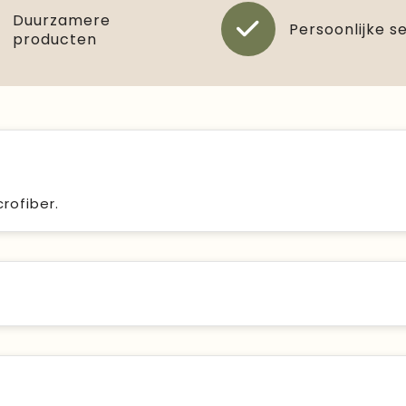
Duurzamere
Persoonlijke s
producten
rofiber.