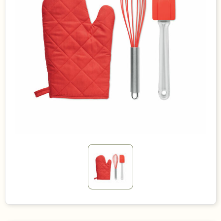
Duurzame keuzes
Made in Europe
Recycled
Bestsellers