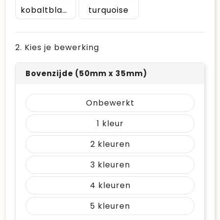
kobaltblauw
turquoise
2. Kies je bewerking
Bovenzijde (50mm x 35mm)
Onbewerkt
1
2
3
4
5