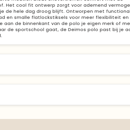
of. Het cool fit ontwerp zorgt voor ademend vermog
 de hele dag droog blijft. Ontworpen met functionali
 en smalle flatlockstiksels voor meer flexibiliteit en
je aan de binnenkant van de polo je eigen merk of me
ar de sportschool gaat, de Deimos polo past bij je a
.