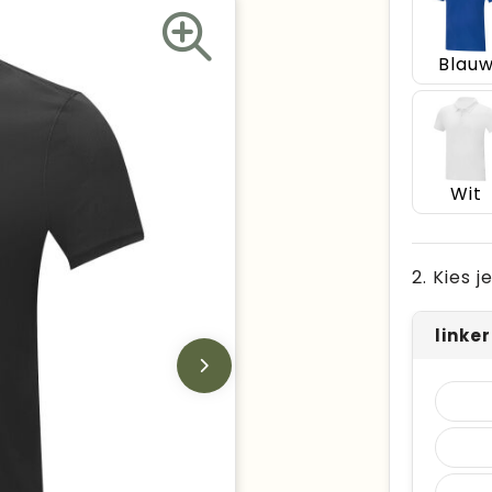
Blau
Wit
2. Kies 
linke