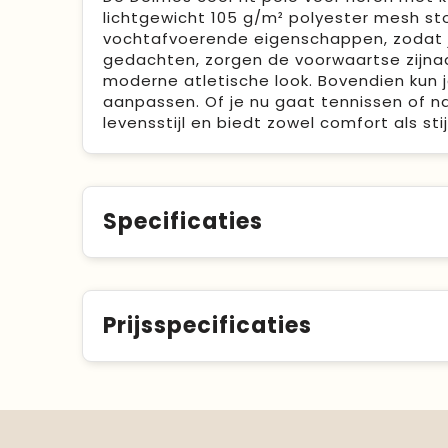
lichtgewicht 105 g/m² polyester mesh st
vochtafvoerende eigenschappen, zodat je
gedachten, zorgen de voorwaartse zijnaad
moderne atletische look. Bovendien kun 
aanpassen. Of je nu gaat tennissen of na
levensstijl en biedt zowel comfort als stijl
Specificaties
Prijsspecificaties