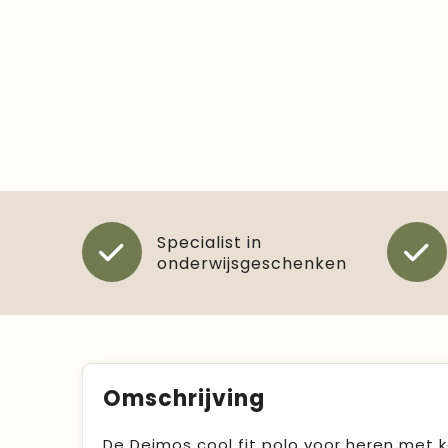
Specialist in
onderwijsgeschenken
Omschrijving
De Deimos cool fit polo voor heren met