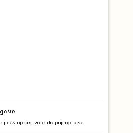
pgave
r jouw opties voor de prijsopgave.