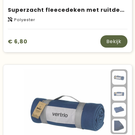
Superzacht fleecedeken met ruitdessin
Polyester
€ 6,80
Bekijk