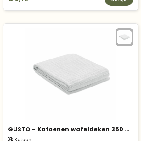
GUSTO - Katoenen wafeldeken 350 gr/m²
Katoen