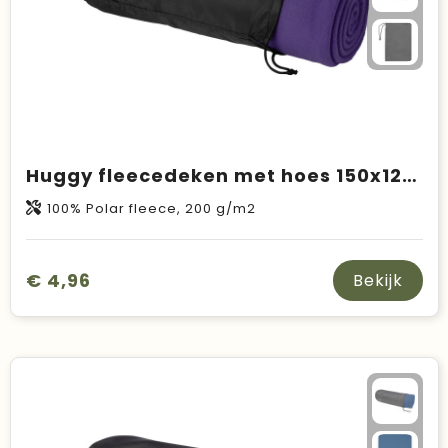
Huggy fleecedeken met hoes 150x120 cm
100% Polar fleece, 200 g/m2
€ 4,96
Bekijk