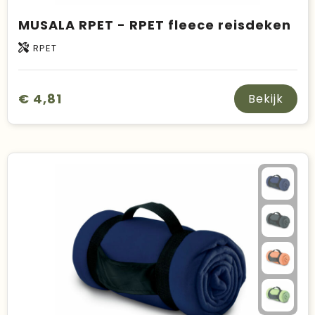
MUSALA RPET - RPET fleece reisdeken
RPET
€ 4,81
Bekijk