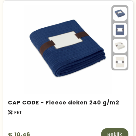
CAP CODE - Fleece deken 240 g/m2
PET
€ 10,46
Bekijk