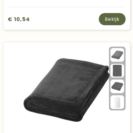
€ 10,54
Bekijk