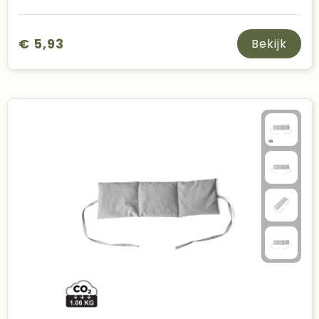
€ 5,93
Bekijk