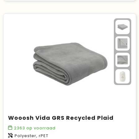
Wooosh Vida GRS Recycled Plaid
2363
op voorraad
Polyester, rPET