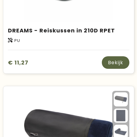
DREAMS - Reiskussen in 210D RPET
PU
€ 11,27
Bekijk