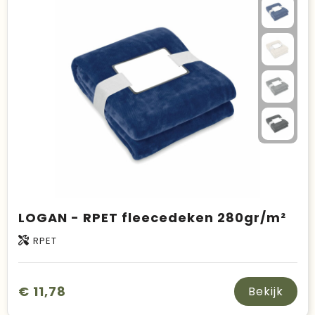
LOGAN - RPET fleecedeken 280gr/m²
RPET
€ 11,78
Bekijk