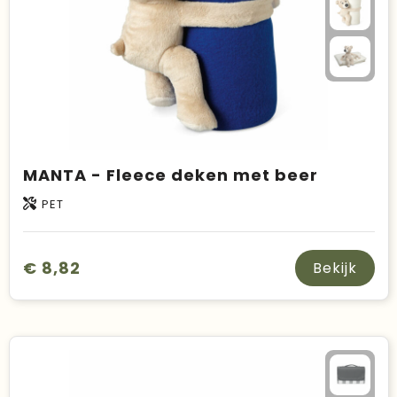
MANTA - Fleece deken met beer
PET
€ 8,82
Bekijk