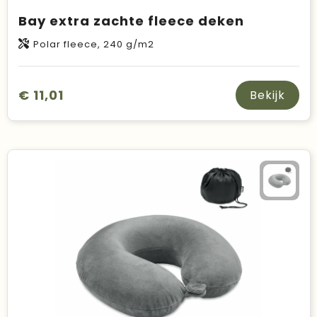
Bay extra zachte fleece deken
Polar fleece, 240 g/m2
€ 11,01
Bekijk