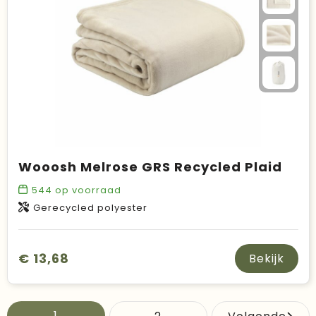
Wooosh Melrose GRS Recycled Plaid
544
op voorraad
Gerecycled polyester
€ 13,68
Bekijk
1