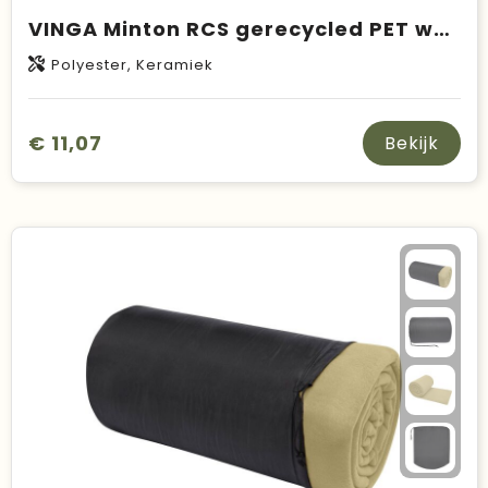
VINGA Minton RCS gerecycled PET warmtekussen
Polyester, Keramiek
€ 11,07
Bekijk