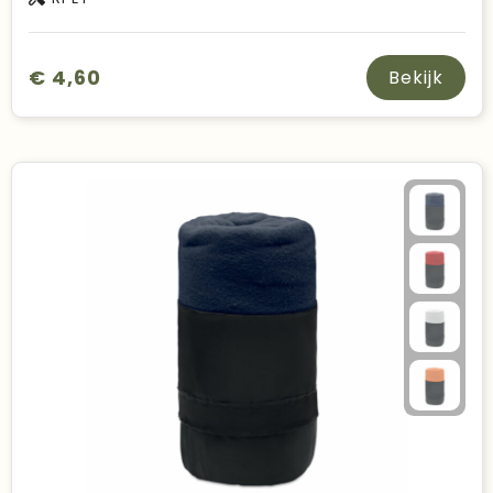
€ 4,60
Bekijk