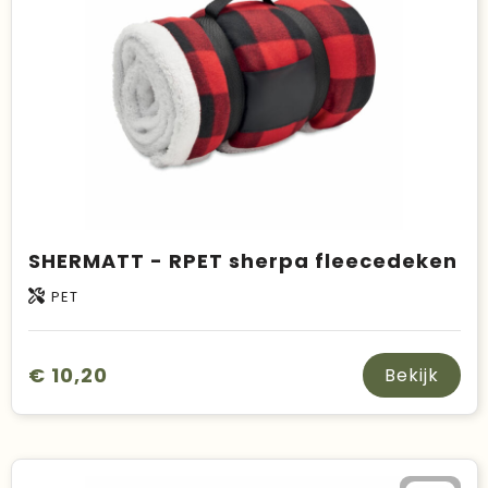
SHERMATT - RPET sherpa fleecedeken
PET
€ 10,20
Bekijk