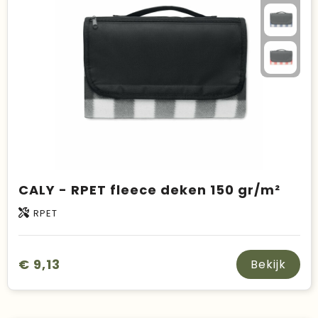
CALY - RPET fleece deken 150 gr/m²
RPET
€ 9,13
Bekijk