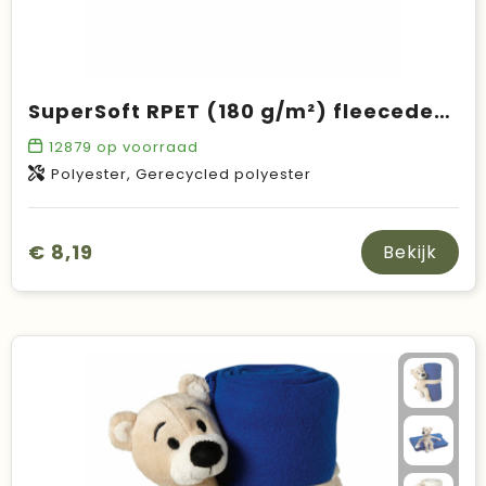
SuperSoft RPET (180 g/m²) fleecedeken
12879
op voorraad
Polyester, Gerecycled polyester
€ 8,19
Bekijk