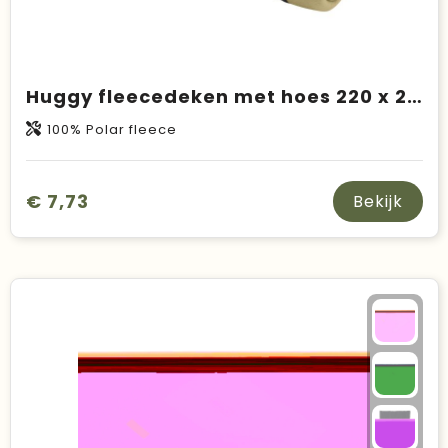
Huggy fleecedeken met hoes 220 x 250 cm
100% Polar fleece
€ 7,73
Bekijk