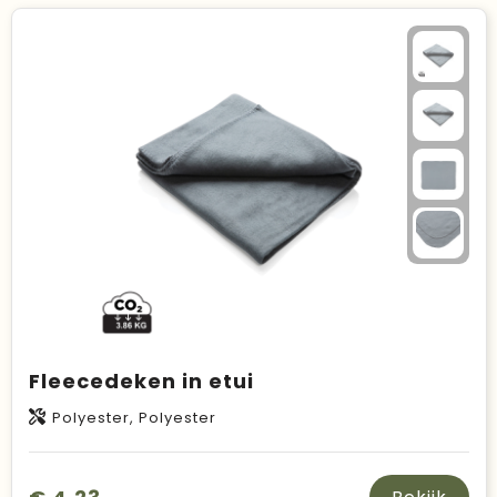
Duurzame keuzes
Made in Europe
Recycled
Bestsellers
Fleecedeken in etui
Polyester, Polyester