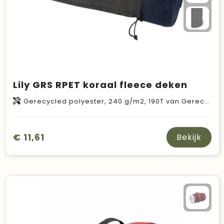
Lily GRS RPET koraal fleece deken
Gerecycled polyester, 240 g/m2, 190T van Gerecycled polyester
€ 11,61
Bekijk