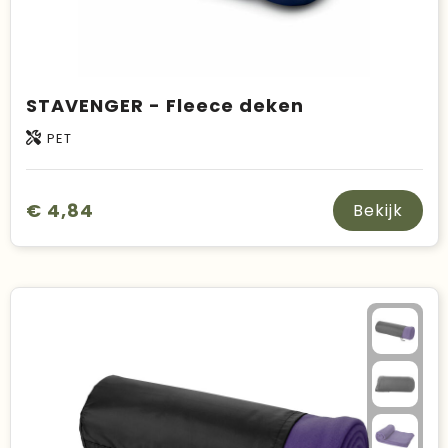
STAVENGER - Fleece deken
PET
€ 4,84
Bekijk