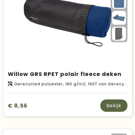
Willow GRS RPET polair fleece deken
Gerecycled polyester, 180 g/m2, 190T van Gerecycled polyester
€ 8,56
Bekijk