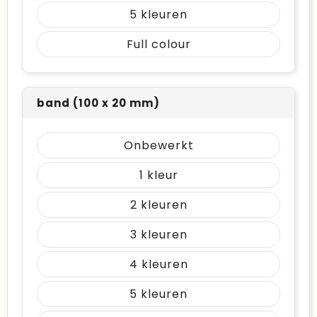
5
Full colour
band (100 x 20 mm)
Onbewerkt
1
2
3
4
5