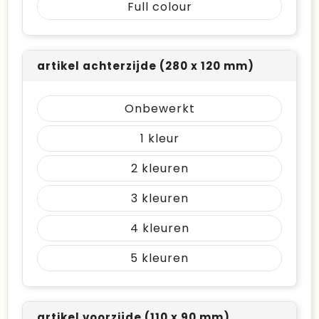
Full colour
artikel achterzijde (280 x 120 mm)
Onbewerkt
1
2
3
4
5
artikel voorzijde (110 x 90 mm)