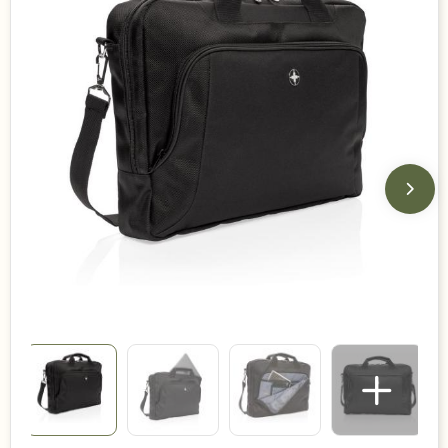
Duurzame keuzes
Made in Europe
Recycled
Bestsellers