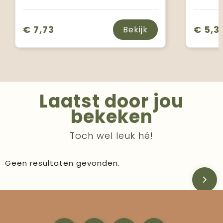
€ 7,73
€ 5,3
Bekijk
Laatst door jou
bekeken
Toch wel leuk hé!
Geen resultaten gevonden.