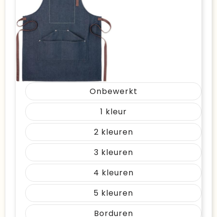
Onbewerkt
1
2
3
4
5
Borduren