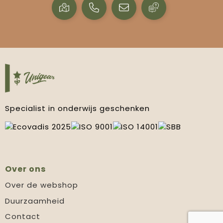
Specialist in onderwijs geschenken
Over ons
Over de webshop
Duurzaamheid
Contact