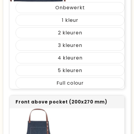
Onbewerkt
1
2
3
4
5
Full colour
Front above pocket (200x270 mm)