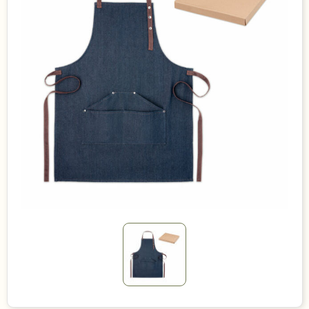
Duurzame keuzes
Made in Europe
Recycled
Bestsellers