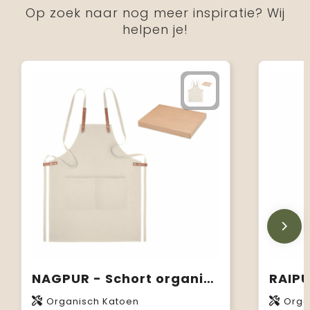
Op zoek naar nog meer inspiratie? Wij
helpen je!
NAGPUR - Schort organisch katoen
Organisch Katoen
Orga