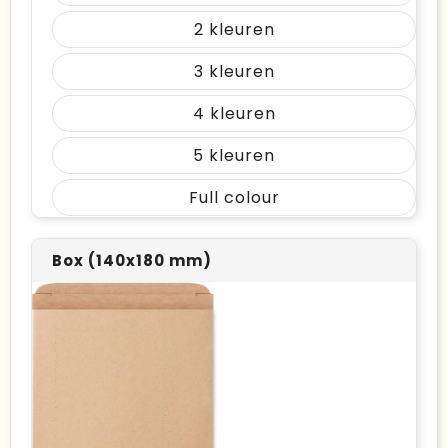
2
3
4
5
Full colour
Box (140x180 mm)