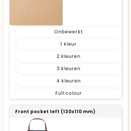
Onbewerkt
1
2
3
4
Full colour
Front pocket left (130x110 mm)