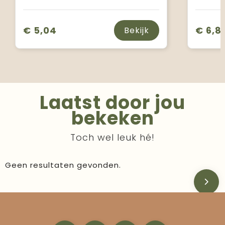
€ 5,04
€ 6,8
Bekijk
Laatst door jou
bekeken
Toch wel leuk hé!
Geen resultaten gevonden.