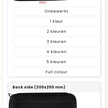
Onbewerkt
1
2
3
4
5
Full colour
Back side (300x200 mm)