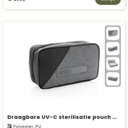
Draagbare UV-C sterilisatie pouch met geïntegreerde batterij
Polyester, PU