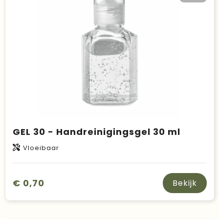
Duurzame keuzes
Made in Europe
Recycled
Bestsellers
GEL 30 - Handreinigingsgel 30 ml
Vloeibaar
€ 0,70
Bekijk