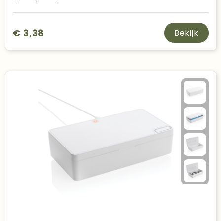
€ 3,38
Bekijk