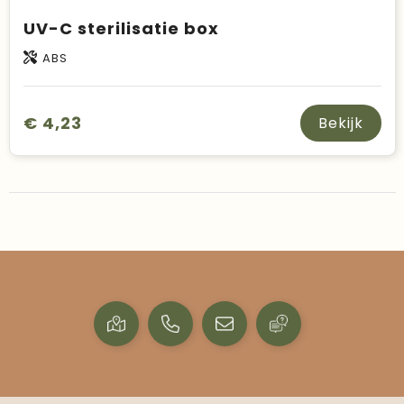
UV-C sterilisatie box
ABS
€ 4,23
Bekijk