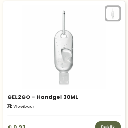
GEL2GO - Handgel 30ML
Vloeibaar
€ 0,93
Bekijk