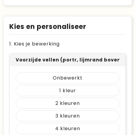
Kies en personaliseer
1. Kies je bewerking
Voorzijde vellen (portr, lijmrand boven) (
Onbewerkt
1
2
3
4