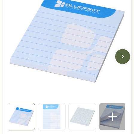
Duurzame keuzes
Made in Europe
Recycled
Bestsellers