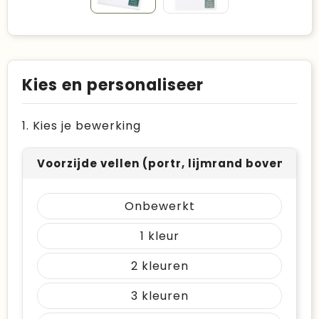
Kies en personaliseer
1. Kies je bewerking
Voorzijde vellen (portr, lijmrand boven) (
Onbewerkt
1
2
3