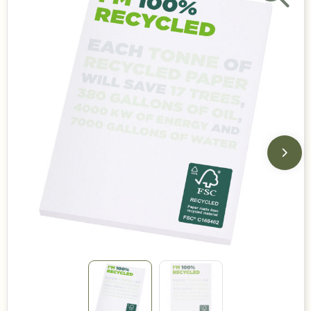
Duurzame keuzes
Made in Europe
Recycled
Bestsellers