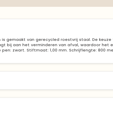
n is gemaakt van gerecycled roestvrij staal. De keuze
agt bij aan het verminderen van afval, waardoor het 
pen: zwart. Stiftmaat: 1,00 mm. Schrijflengte: 800 me