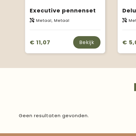
Executive pennenset
Del
Metaal, Metaal
Met
€ 11,07
€ 5,
Bekijk
Geen resultaten gevonden.