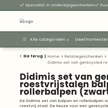
Specialist in onderwijsgeschenken
Duu
Alle categorieën
Geefmomente
Ga terug
|
Home
Relatiegeschenken
Didimis set van gerecycled roe
Didimis set van ge
roestvrijstalen ba
rollerbalpen (zwart
De Didimis set van balpen en rollerbalpen 
roestvrij staal. De keuze voor een gerecycl