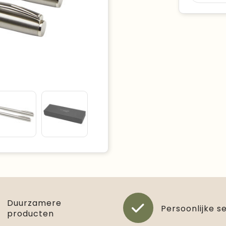
Duurzamere
Persoonlijke s
producten