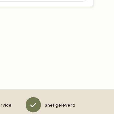
ervice
Snel geleverd