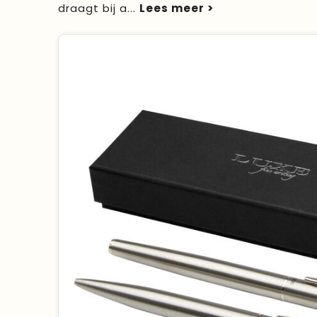
draagt bij a
...