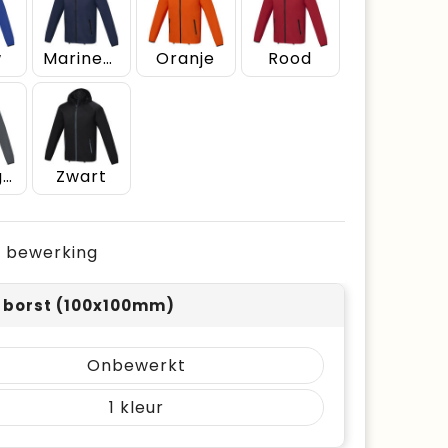
w
Marineblauw
Oranje
Rood
Stormgrijs
Zwart
je bewerking
r borst (100x100mm)
Onbewerkt
1