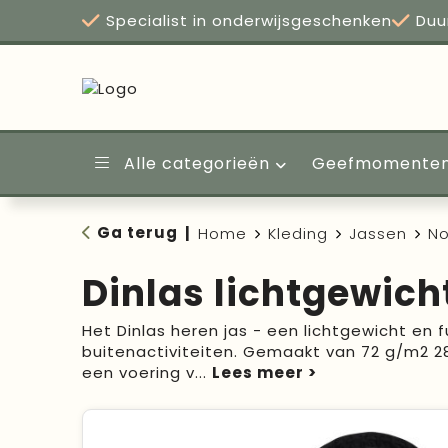
Specialist in onderwijsgeschenken
Duu
Alle categorieën
Geefmomente
Ga terug
|
Home
Kleding
Jassen
No
Dinlas lichtgewich
Het Dinlas heren jas - een lichtgewicht en f
buitenactiviteiten. Gemaakt van 72 g/m2 28
een voering v
...