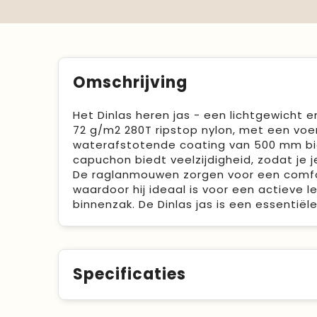
Omschrijving
Het Dinlas heren jas - een lichtgewicht e
72 g/m2 280T ripstop nylon, met een voer
waterafstotende coating van 500 mm bie
capuchon biedt veelzijdigheid, zodat j
De raglanmouwen zorgen voor een comfo
waardoor hij ideaal is voor een actieve
binnenzak. De Dinlas jas is een essentië
Specificaties