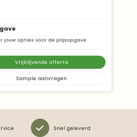
pgave
r jouw opties voor de prijsopgave.
Vrijblijvende offerte
Sample aanvragen
ervice
Snel geleverd