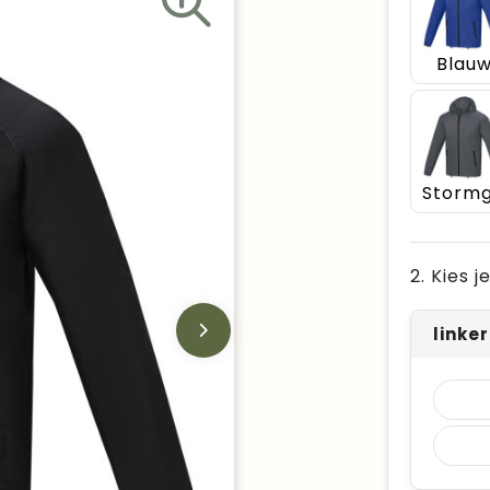
Blau
2. Kies 
linke