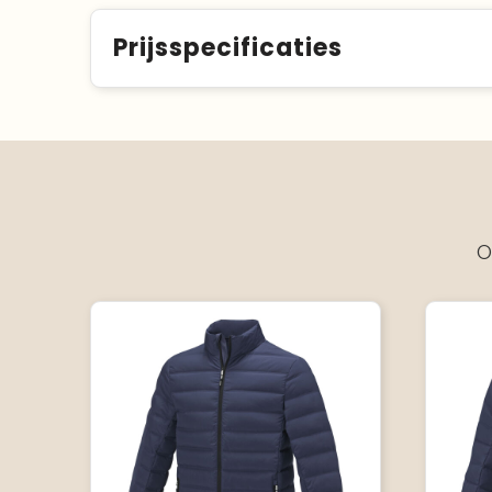
Prijsspecificaties
O