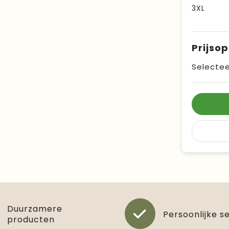
3XL
Prijso
Selectee
Duurzamere
Persoonlijke s
producten