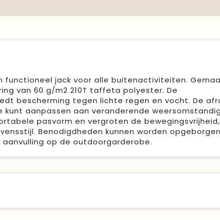
n functioneel jack voor alle buitenactiviteiten. Gema
ing van 60 g/m2 210T taffeta polyester. De
dt bescherming tegen lichte regen en vocht. De afr
e je kunt aanpassen aan veranderende weersomstandi
rtabele pasvorm en vergroten de bewegingsvrijheid,
 levensstijl. Benodigdheden kunnen worden opgeborgen
le aanvulling op de outdoorgarderobe.