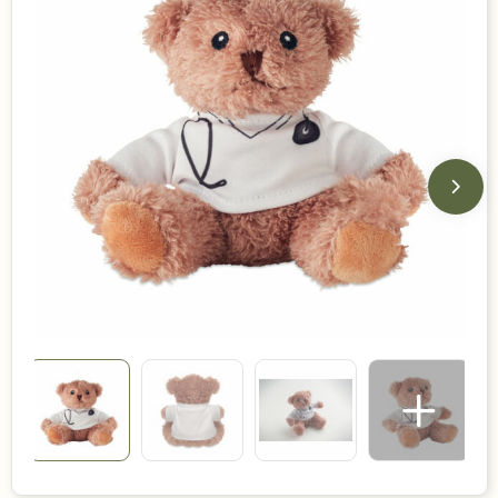
Duurzame keuzes
Made in Europe
Recycled
Bestsellers