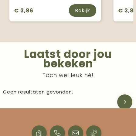
€ 3,86
€ 3,8
Bekijk
Laatst door jou
bekeken
Toch wel leuk hé!
Geen resultaten gevonden.