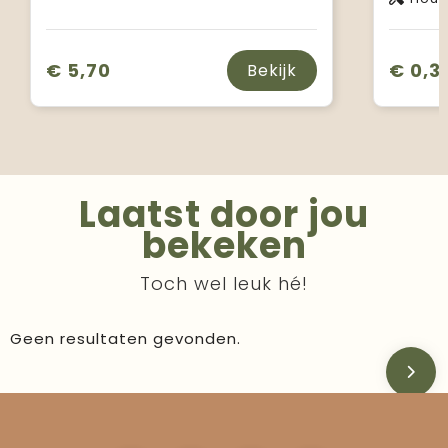
€ 5,70
€ 0,3
Bekijk
Laatst door jou
bekeken
Toch wel leuk hé!
Geen resultaten gevonden.