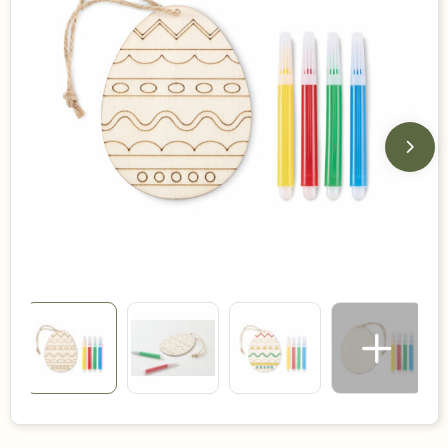
Duurzame keuzes
Made in Europe
Recycled
Bestsellers