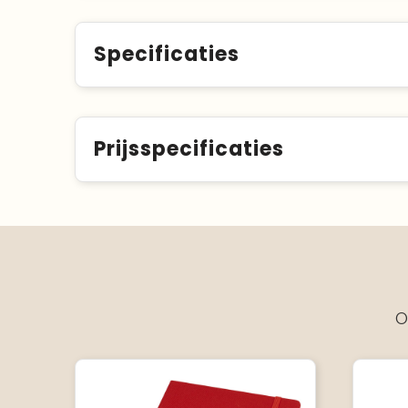
Specificaties
Prijsspecificaties
O