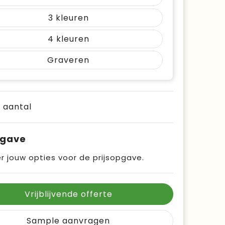
3
4
Graveren
e aantal
pgave
r jouw opties voor de prijsopgave.
Vrijblijvende offerte
Sample aanvragen