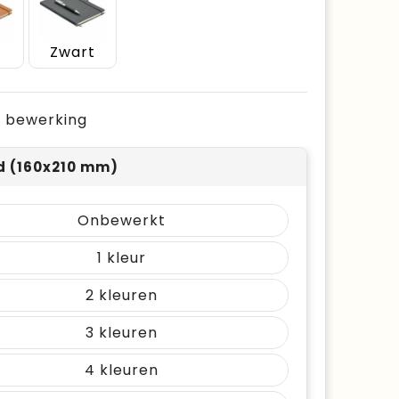
e
Zwart
je bewerking
id (160x210 mm)
Onbewerkt
1
2
3
4