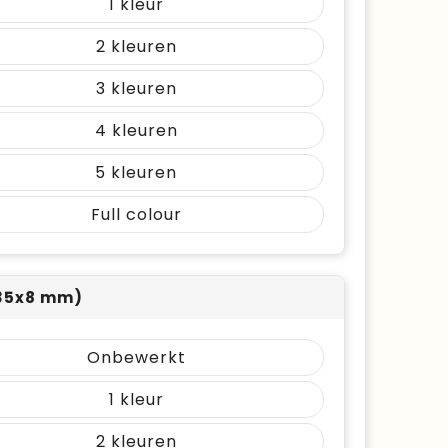
1
2
3
4
5
Full colour
35x8 mm)
Onbewerkt
1
2