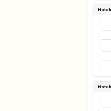
Noteb
Noteb