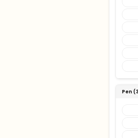
Pen (