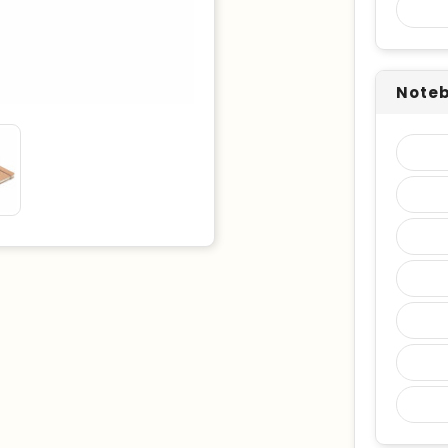
Noteb