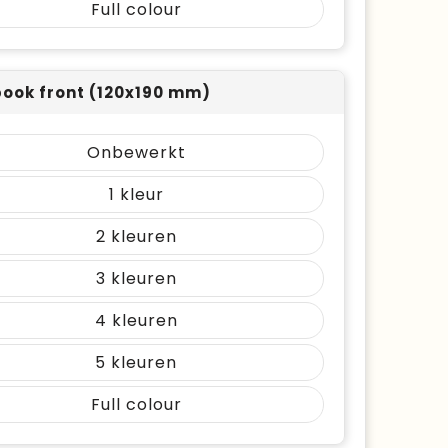
Full colour
ook front (120x190 mm)
Onbewerkt
1
2
3
4
5
Full colour