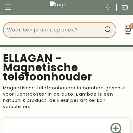
Congres
Kleding
Events
Tassen
ELLAGAN -
Kerst
Drinkwaren
Magnetische
telefoonhouder
Verjaardagen
Events
Magnetische telefoonhouder in bamboe geschikt
Voetbal, EK en WK
Give Aways
voor luchtrooster in de auto. Bamboe is een
natuurlijk product, de kleur per artikel kan
Geschenken
verschillen.
Kantoorartikelen
Schrijfwaren