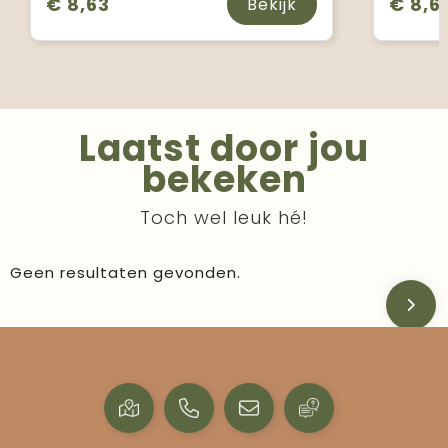
€ 8,63
€ 8,6
Bekijk
Laatst door jou
bekeken
Toch wel leuk hé!
Geen resultaten gevonden.