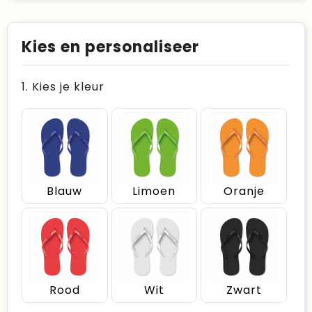
Kies en personaliseer
1. Kies je kleur
Blauw
Limoen
Oranje
Rood
Wit
Zwart