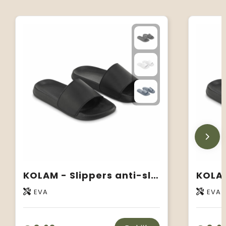
KOLAM - Slippers anti-slip maat 36/37
EVA
EVA