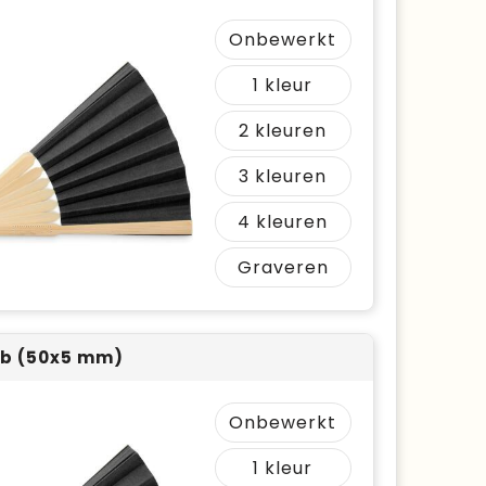
Onbewerkt
1
2
3
4
Graveren
 b (50x5 mm)
Onbewerkt
1