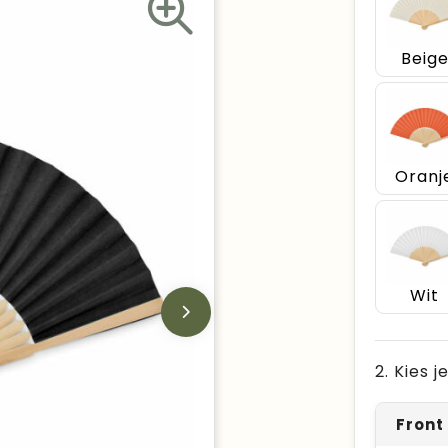
Beig
Oranj
Wit
2. Kies 
Front