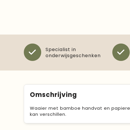
Specialist in
onderwijsgeschenken
Omschrijving
Waaier met bamboe handvat en papieren d
kan verschillen.