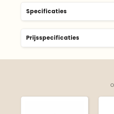
Specificaties
Prijsspecificaties
O