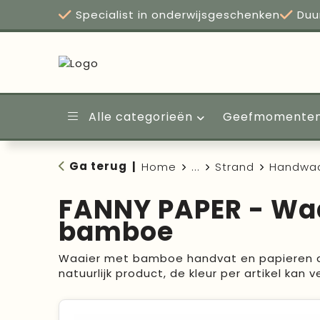
Specialist in onderwijsgeschenken
Duu
Alle categorieën
Geefmomente
Ga terug
|
Home
...
Strand
Handwaa
FANNY PAPER - Wa
bamboe
Waaier met bamboe handvat en papieren 
natuurlijk product, de kleur per artikel kan ve