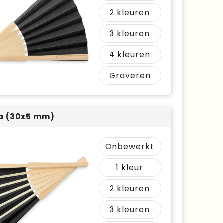
2
3
4
Graveren
a (30x5 mm)
Onbewerkt
1
2
3