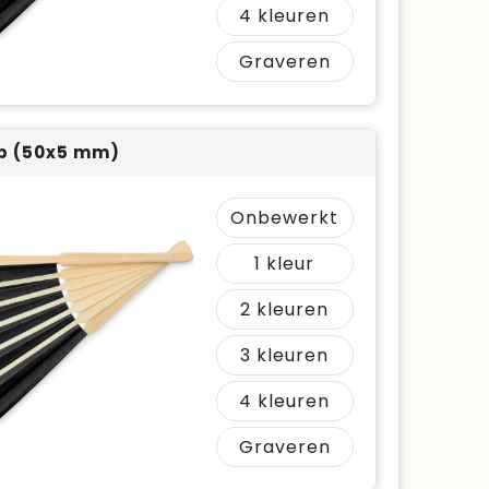
4
Graveren
b (50x5 mm)
Onbewerkt
1
2
3
4
Graveren