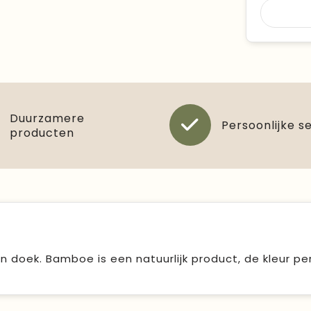
Duurzamere
Persoonlijke s
producten
oek. Bamboe is een natuurlijk product, de kleur per 