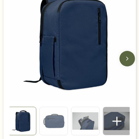
Duurzame keuzes
Made in Europe
Recycled
Bestsellers