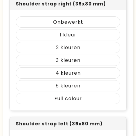
Shoulder strap right (35x80 mm)
Onbewerkt
1
2
3
4
5
Full colour
Shoulder strap left (35x80 mm)