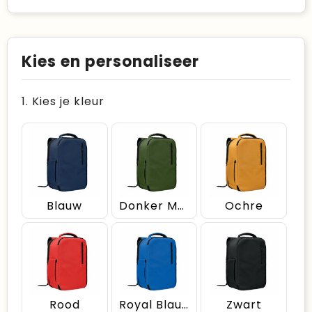
Kies en personaliseer
1. Kies je kleur
Blauw
Donker Marinegroen
Ochre
Rood
Royal Blauw
Zwart