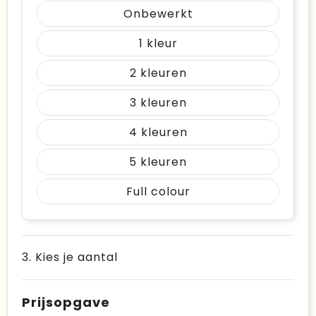
Onbewerkt
1
2
3
4
5
Full colour
3. Kies je aantal
Prijsopgave