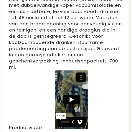
met dubbelwandige koper vacuümisolatie en
een schroefbare, lekvrije dop. Houdt dranken
tot 48 uur koud of tot 12 uur warm. Voorzien
van een brede opening voor eenvoudig vullen
en reinigen, en een handige draaglus die in
de dop is geïntegreerd. Geschikt voor
koolzuurhoudende dranken. Duurzame
poedercoating aan de buitenzijde. Geleverd
in een gerecyclede kartonnen
geschenkverpakking. Inhoudscapaciteit: 700
ml.
Productvideo