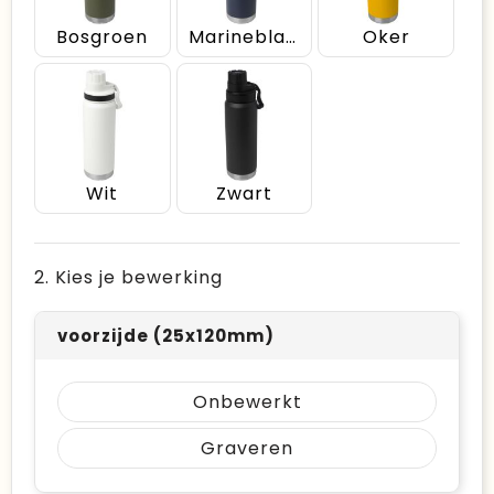
Bosgroen
Marineblauw
Oker
Wit
Zwart
2. Kies je bewerking
voorzijde (25x120mm)
Onbewerkt
Graveren