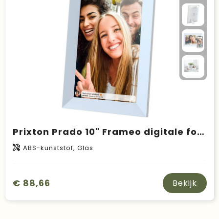
Duurzame keuzes
Made in Europe
Recycled
Bestsellers
Prixton Prado 10" Frameo digitale fotolijst met wifi
ABS-kunststof, Glas
€ 88,66
Bekijk