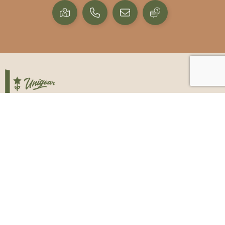
Specialist in onderwijs geschenken
Over ons
Over de webshop
Duurzaamheid
Contact