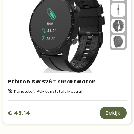
Prixton SWB26T smartwatch
Kunststof, PU-kunststof, Metaal
€ 49,14
Bekijk