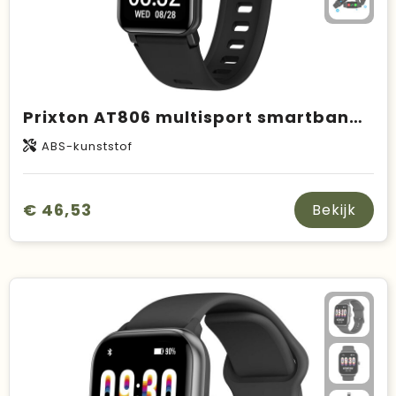
Prixton AT806 multisport smartband met gps
ABS-kunststof
€ 46,53
Bekijk