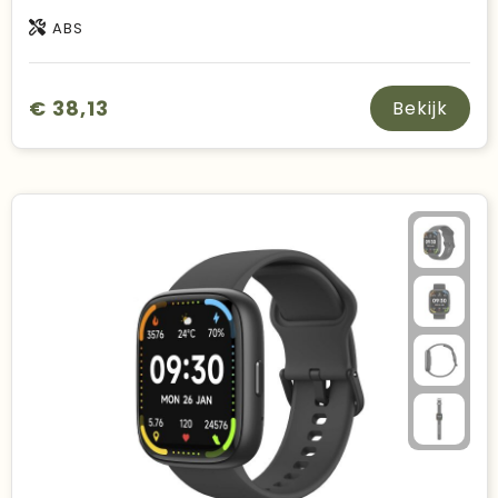
ABS
€ 38,13
Bekijk