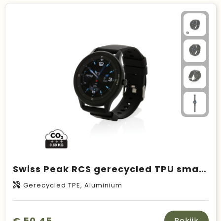
Swiss Peak RCS gerecycled TPU smart watch
Gerecycled TPE, Aluminium
€ 50,45
Bekijk