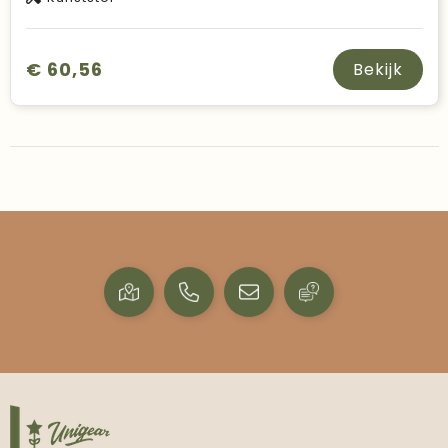
€ 60,56
Bekijk