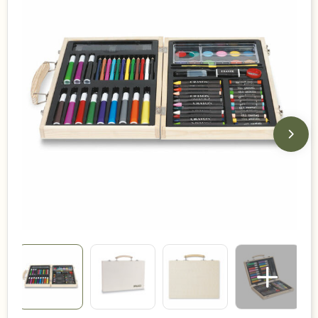
Duurzame keuzes
Made in Europe
Recycled
Bestsellers