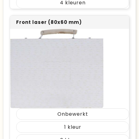
4
Front laser (80x60 mm)
Onbewerkt
1